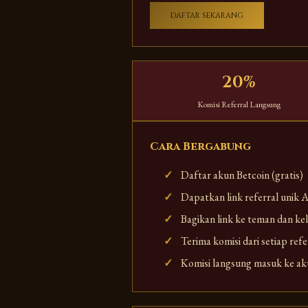
DAFTAR SEKARANG
20%
Komisi Referral Langsung
Cara Bergabung
Daftar akun Betcoin (gratis)
Dapatkan link referral unik 
Bagikan link ke teman dan ke
Terima komisi dari setiap ref
Komisi langsung masuk ke a