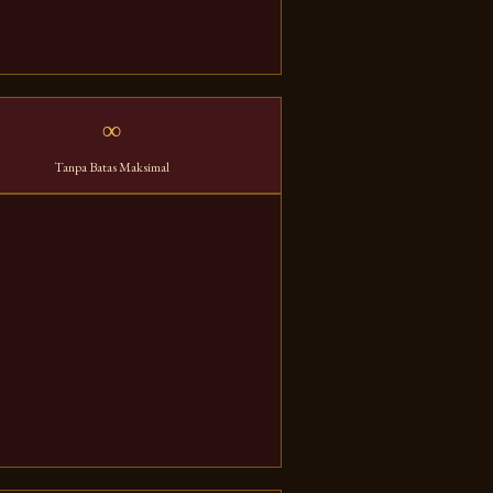
∞
Tanpa Batas Maksimal